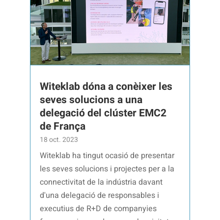
Witeklab dóna a conèixer les
seves solucions a una
delegació del clúster EMC2
de França
18 oct. 2023
Witeklab ha tingut ocasió de presentar
les seves solucions i projectes per a la
connectivitat de la indústria davant
d'una delegació de responsables i
executius de R+D de companyies