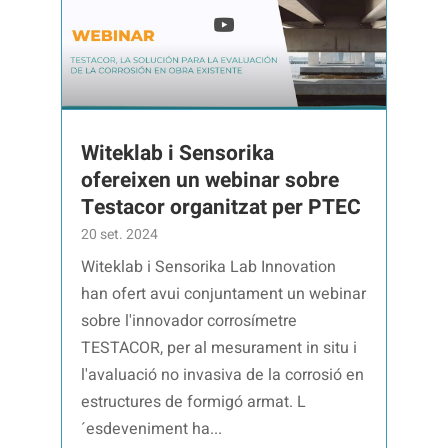
Witeklab i Sensorika
ofereixen un webinar sobre
Testacor organitzat per PTEC
20 set. 2024
Witeklab i Sensorika Lab Innovation
han ofert avui conjuntament un webinar
sobre l'innovador corrosímetre
TESTACOR, per al mesurament in situ i
l'avaluació no invasiva de la corrosió en
estructures de formigó armat. L
´esdeveniment ha...