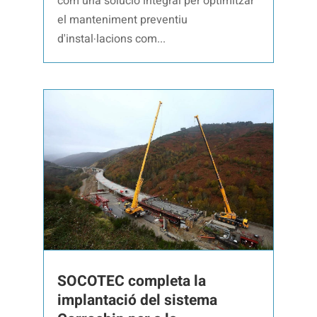
com una solució integral per optimitzar
el manteniment preventiu
d'instal·lacions com...
SOCOTEC completa la
implantació del sistema