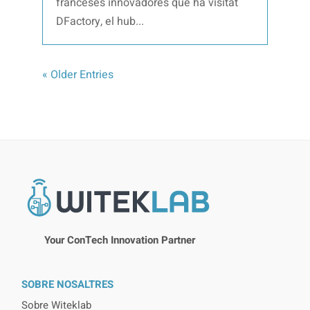
franceses innovadores que ha visitat
DFactory, el hub...
« Older Entries
Your ConTech Innovation Partner
SOBRE NOSALTRES
Sobre Witeklab