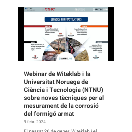
Webinar de Witeklab i la
Universitat Noruega de
Ciència i Tecnologia (NTNU)
sobre noves tècniques per al
mesurament de la corrosió
del formigó armat
9 febr. 2024
El passat 26 de gener, Witeklab i el