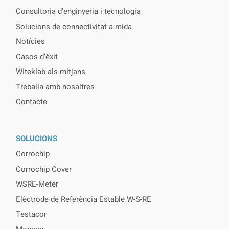
Consultoria d’enginyeria i tecnologia
Solucions de connectivitat a mida
Notícies
Casos d’èxit
Witeklab als mitjans
Treballa amb nosaltres
Contacte
SOLUCIONS
Corrochip
Corrochip Cover
WSRE-Meter
Elèctrode de Referència Estable W-S-RE
Testacor