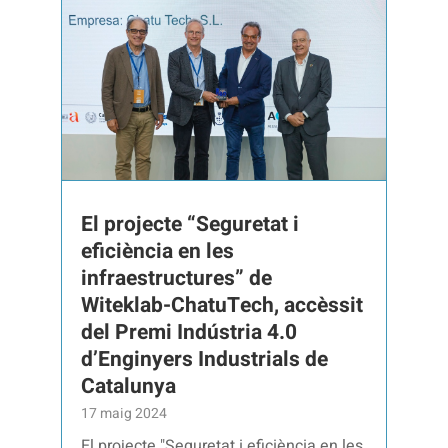
El projecte “Seguretat i
eficiència en les
infraestructures” de
Witeklab-ChatuTech, accèssit
del Premi Indústria 4.0
d’Enginyers Industrials de
Catalunya
17 maig 2024
El projecte "Seguretat i eficiència en les