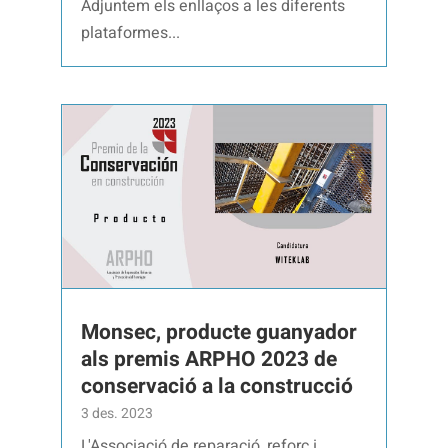
Adjuntem els enllaços a les diferents
plataformes...
Monsec, producte guanyador
als premis ARPHO 2023 de
conservació a la construcció
3 des. 2023
L'Associació de reparació, reforç i