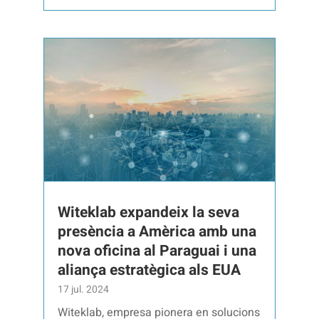
Witeklab expandeix la seva
presència a Amèrica amb una
nova oficina al Paraguai i una
aliança estratègica als EUA
17 jul. 2024
Witeklab, empresa pionera en solucions