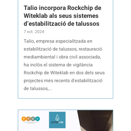
Talio incorpora Rockchip de
Witeklab als seus sistemes
d’estabilització de talussos
7 oct. 2024
Talio, empresa especialitzada en
estabilització de talussos, restauració
mediambiental i obra civil associada,
ha inclòs el sistema de vigilància
Rockchip de Witeklab en dos dels seus
projectes més recents d'estabilització
de talussos,...