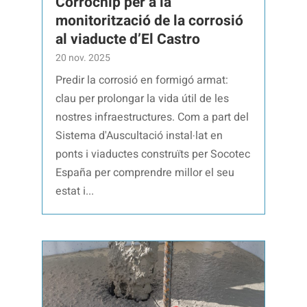
Corrochip per a la
monitorització de la corrosió
al viaducte d’El Castro
20 nov. 2025
Predir la corrosió en formigó armat:
clau per prolongar la vida útil de les
nostres infraestructures. Com a part del
Sistema d'Auscultació instal·lat en
ponts i viaductes construïts per Socotec
España per comprendre millor el seu
estat i...