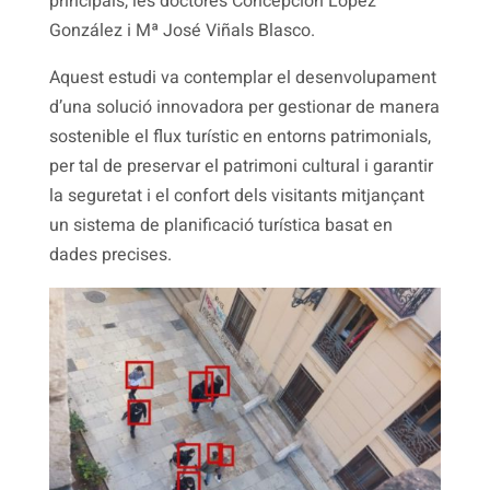
principals, les doctores Concepción López
González i Mª José Viñals Blasco.
Aquest estudi va contemplar el desenvolupament
d’una solució innovadora per gestionar de manera
sostenible el flux turístic en entorns patrimonials,
per tal de preservar el patrimoni cultural i garantir
la seguretat i el confort dels visitants mitjançant
un sistema de planificació turística basat en
dades precises.