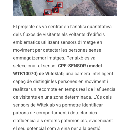
El projecte es va centrar en l’anàlisi quantitativa
dels fluxos de visitants als voltants d’edificis
emblemàtics utilitzant sensors d’imatge en
moviment per detectar les persones sense
emmagatzemar imatges. Per això es va
seleccionar el sensor
CPF-SENSOR (model
WTK10070) de Witeklab
, una càmera intel·ligent
capaç de distingir les persones en moviment i
realitzar un recompte en temps real de l’afluència
de visitants en una zona determinada. L’ús dels
sensors de Witeklab va permetre identificar
patrons de comportament i detectar pics
d’afluència als entorns patrimonials, evidenciant
el seu potencial com a eina per a la gestió