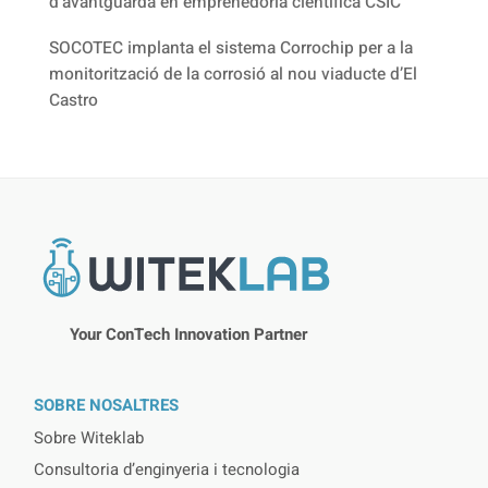
d’avantguarda en emprenedoria científica CSIC
SOCOTEC implanta el sistema Corrochip per a la
monitorització de la corrosió al nou viaducte d’El
Castro
Your ConTech Innovation Partner
SOBRE NOSALTRES
Sobre Witeklab
Consultoria d’enginyeria i tecnologia