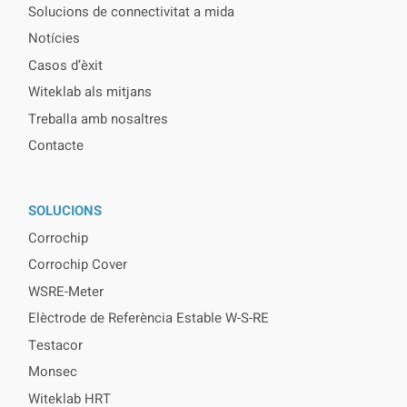
Solucions de connectivitat a mida
Notícies
Casos d’èxit
Witeklab als mitjans
Treballa amb nosaltres
Contacte
SOLUCIONS
Corrochip
Corrochip Cover
WSRE-Meter
Elèctrode de Referència Estable W-S-RE
Testacor
Monsec
Witeklab HRT