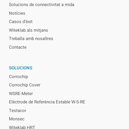
Solucions de connectivitat a mida
Notícies
Casos d’èxit
Witeklab als mitjans
Treballa amb nosaltres
Contacte
SOLUCIONS
Corrochip
Corrochip Cover
WSRE-Meter
Elèctrode de Referència Estable W-S-RE
Testacor
Monsec
Witeklab HRT