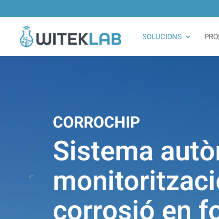
SOLUCIONS
PRO
CORROCHIP
Sistema autò
monitorització
corrosió en 