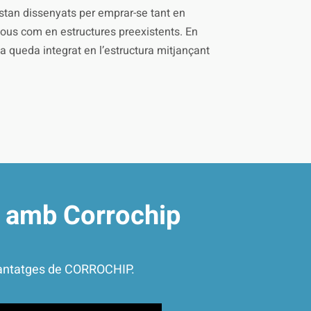
tan dissenyats per emprar-se tant en
nous com en estructures preexistents. En
a queda integrat en l’estructura mitjançant
ió amb Corrochip
 avantatges de CORROCHIP.