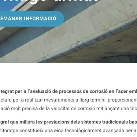
DEMANAR INFORMACIÓ
ntegrat per a l’avaluació de processos de corrosió en l’acer e
ctura per a realitzar mesuraments a llarg termini, proporcionan
mació molt precisa de la velocitat de corrosió mitjançant una tèc
egral que millora les prestacions dels sistemes tradicionals ba
itoratge constitueix una eina tecnològicament avançada per a