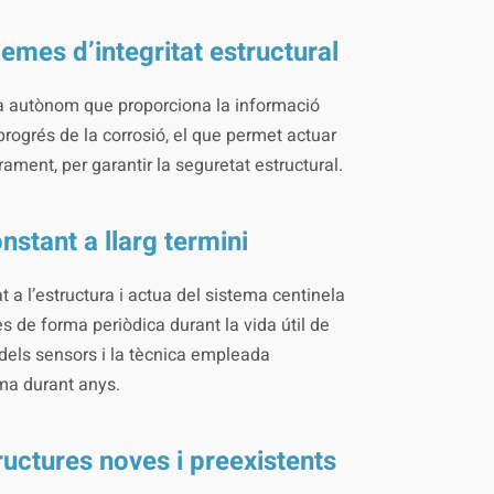
lemes d’integritat estructural
 autònom que proporciona la informació
progrés de la corrosió, el que permet actuar
ament, per garantir la seguretat estructural.
nstant a llarg termini
a l’estructura i actua del sistema centinela
es de forma periòdica durant la vida útil de
t dels sensors i la tècnica empleada
ema durant anys.
ructures noves i preexistents