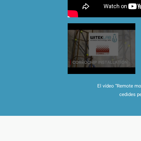
El vídeo “Remote mo
cedides p