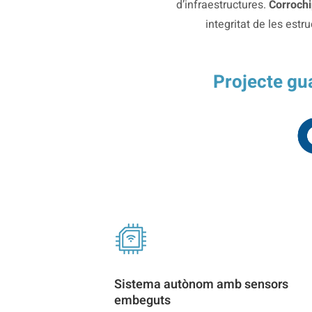
d’infraestructures.
Corrochi
integritat de les estr
Projecte g
Sistema autònom amb sensors
embeguts