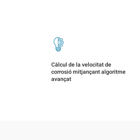
Càlcul de la velocitat de
corrosió mitjançant algoritme
avançat