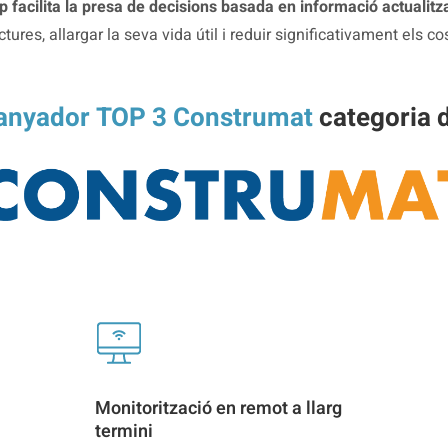
p facilita la presa de decisions basada en informació actualitza
uctures, allargar la seva vida útil i reduir significativament els
uanyador TOP 3 Construmat
categoria d
Monitorització en remot a llarg
termini