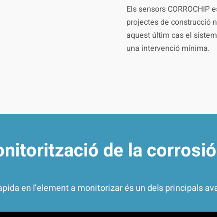
Els sensors CORROCHIP es
projectes de construcció 
aquest últim cas el sistem
una intervenció mínima.
monitorització de la corros
 ràpida en l’element a monitorizar és un dels principals