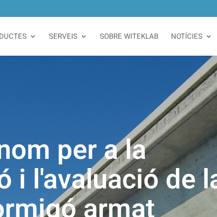
DUCTES
SERVEIS
SOBRE WITEKLAB
NOTÍCIES
nom per a la
 i l'avaluació de l
formigó armat