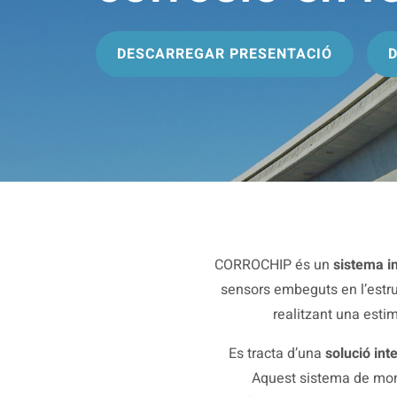
DESCARREGAR PRESENTACIÓ
CORROCHIP és un
sistema i
sensors embeguts en l’estru
realitzant una esti
Es tracta d’una
solució int
Aquest sistema de mon