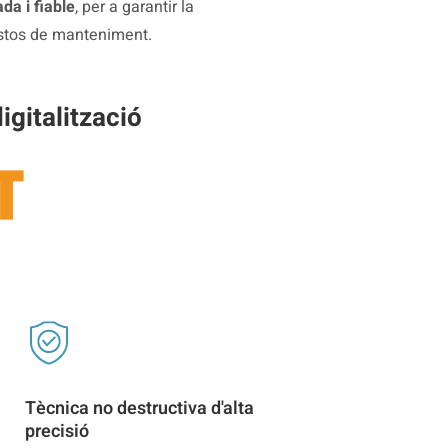
da i fiable
, per a garantir la
 costos de manteniment.
igitalització
Tècnica no destructiva d'alta
precisió