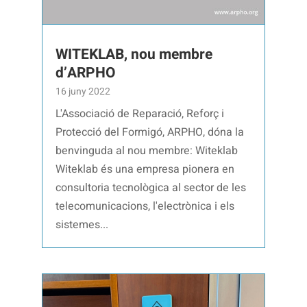
WITEKLAB, nou membre
d’ARPHO
16 juny 2022
L'Associació de Reparació, Reforç i
Protecció del Formigó, ARPHO, dóna la
benvinguda al nou membre: Witeklab
Witeklab és una empresa pionera en
consultoria tecnològica al sector de les
telecomunicacions, l'electrònica i els
sistemes...