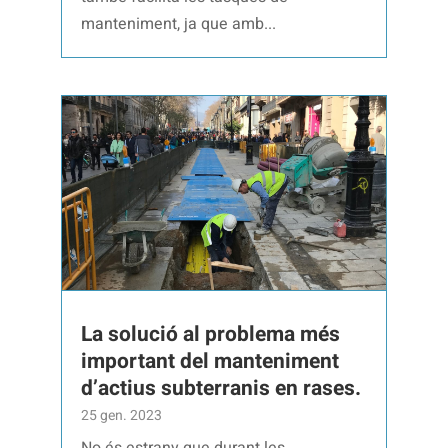
manteniment, ja que amb...
La solució al problema més
important del manteniment
d’actius subterranis en rases.
25 gen. 2023
No és estrany que durant les