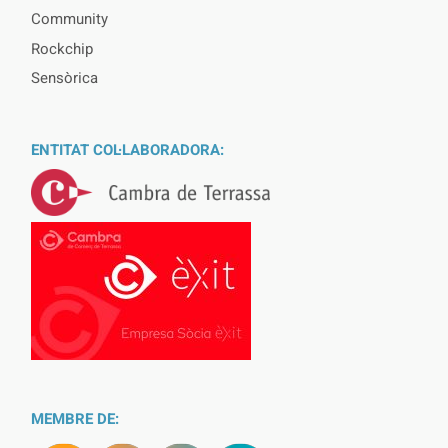
Community
Rockchip
Sensòrica
ENTITAT COL·LABORADORA:
MEMBRE DE: