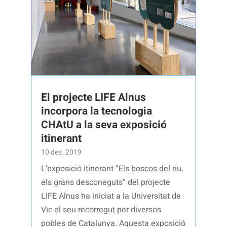
El projecte LIFE Alnus
incorpora la tecnologia
CHAtU a la seva exposició
itinerant
10 des. 2019
L’exposició itinerant “Els boscos del riu,
els grans desconeguts” del projecte
LIFE Alnus ha iniciat a la Universitat de
Vic el seu recorregut per diversos
pobles de Catalunya. Aquesta exposició