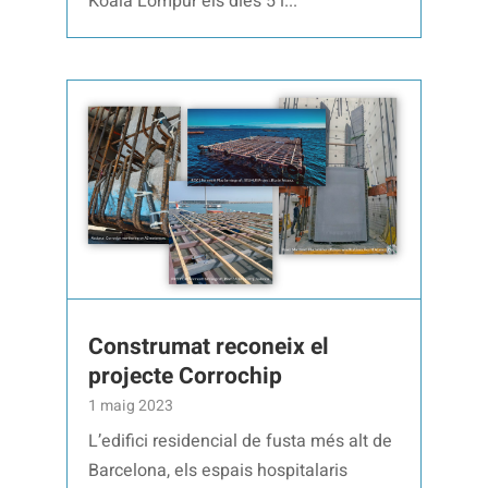
Koala Lompur els dies 5 i...
Construmat reconeix el
projecte Corrochip
1 maig 2023
L’edifici residencial de fusta més alt de
Barcelona, els espais hospitalaris