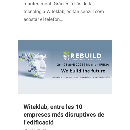
manteniment. Gràcies a l'ús de la
tecnologia Witeklab, és tan senzill com
acostar el telèfon...
Witeklab, entre les 10
empreses més disruptives de
l’edificació