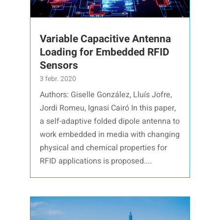
Variable Capacitive Antenna
Loading for Embedded RFID
Sensors
3 febr. 2020
Authors: Giselle González, Lluís Jofre,
Jordi Romeu, Ignasi Cairó In this paper,
a self-adaptive folded dipole antenna to
work embedded in media with changing
physical and chemical properties for
RFID applications is proposed....