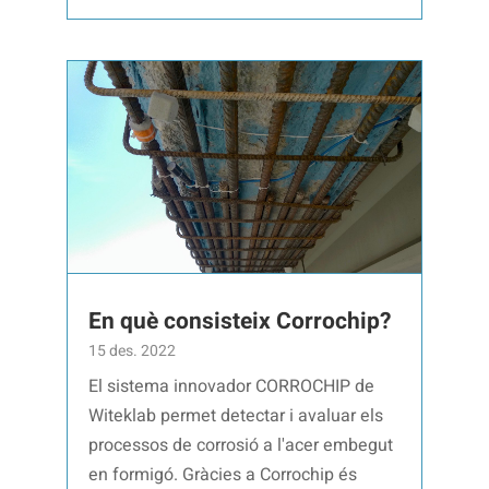
En què consisteix Corrochip?
15 des. 2022
El sistema innovador CORROCHIP de
Witeklab permet detectar i avaluar els
processos de corrosió a l'acer embegut
en formigó. Gràcies a Corrochip és