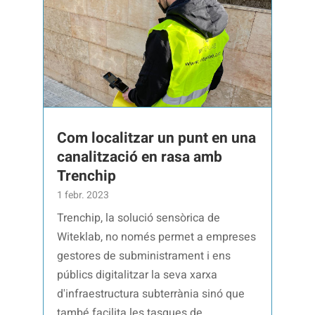
Com localitzar un punt en una
canalització en rasa amb
Trenchip
1 febr. 2023
Trenchip, la solució sensòrica de
Witeklab, no només permet a empreses
gestores de subministrament i ens
públics digitalitzar la seva xarxa
d'infraestructura subterrània sinó que
també facilita les tasques de