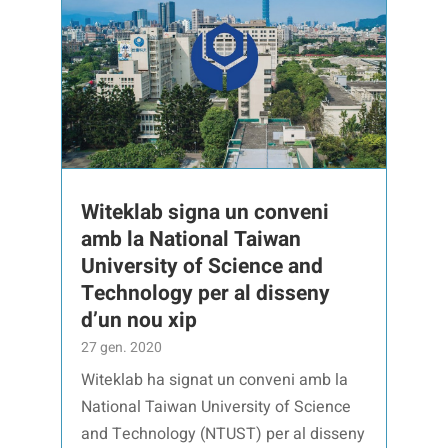
Witeklab signa un conveni
amb la National Taiwan
University of Science and
Technology per al disseny
d’un nou xip
27 gen. 2020
Witeklab ha signat un conveni amb la
National Taiwan University of Science
and Technology (NTUST) per al disseny