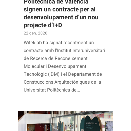
Politècnica de València
signen un contracte per al
desenvolupament d’un nou
projecte d’I+D
22 gen. 2020
Witeklab ha signat recentment un
contracte amb l'Institut Interuniversitari
de Recerca de Reconeixement
Molecular i Desenvolupament
Tecnològic (IDM) i el Departament de
Construccions Arquitectòniques de la
Universitat Politècnica de...