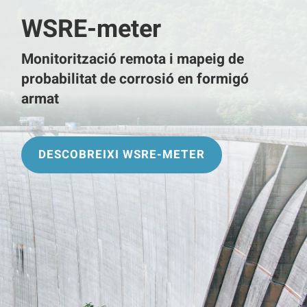
WSRE-meter
Monitorització remota i mapeig de
probabilitat de corrosió en formigó
armat
DESCOBREIXI WSRE-METER