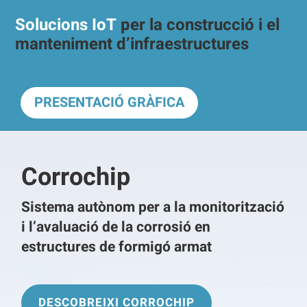
Solucions IoT
per la construcció i el
manteniment d’infraestructures
PRESENTACIÓ GRÀFICA
Corrochip
Sistema autònom per a la monitorització
i l’avaluació de la corrosió en
estructures de formigó armat
DESCOBREIXI CORROCHIP