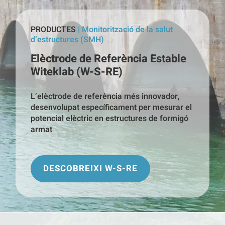
PRODUCTES
| Monitorització de la salut
d’estructures (SMH)
Elèctrode de Referència Estable
Witeklab (W-S-RE)
L’elèctrode de referència més innovador,
desenvolupat específicament per mesurar el
potencial elèctric en estructures de formigó
armat
DESCOBREIXI W-S-RE