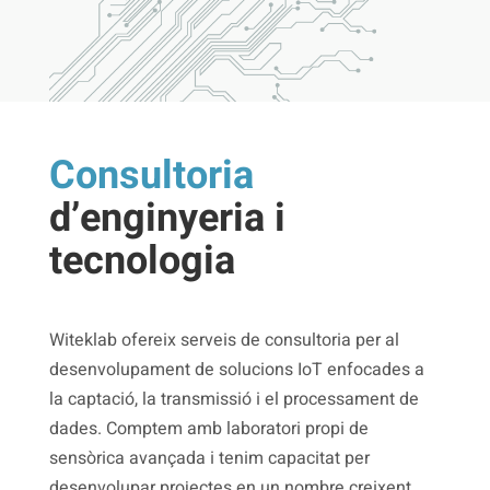
Consultoria
d’enginyeria i
tecnologia
Witeklab ofereix serveis de consultoria per al
desenvolupament de solucions IoT enfocades a
la captació, la transmissió i el processament de
dades. Comptem amb laboratori propi de
sensòrica avançada i tenim capacitat per
desenvolupar projectes en un nombre creixent