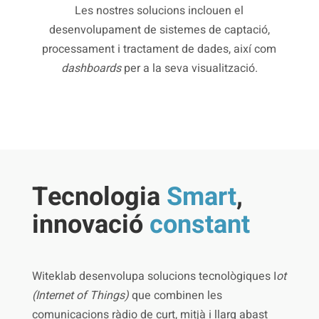
Les nostres solucions inclouen el
desenvolupament de sistemes de captació,
processament i tractament de dades, així com
dashboards
per a la seva visualització.
Tecnologia
Smart
,
innovació
constant
Witeklab desenvolupa solucions tecnològiques I
ot
(Internet of Things)
que combinen les
comunicacions ràdio de curt, mitjà i llarg abast