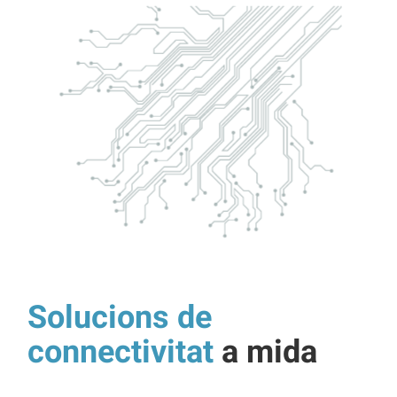
Solucions de
connectivitat
a mida