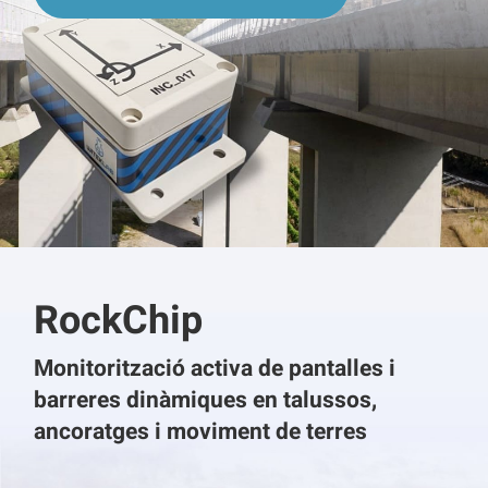
RockChip
Monitorització activa de pantalles i
barreres dinàmiques en talussos,
ancoratges i moviment de terres