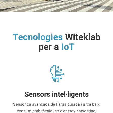
Tecnologies
Witeklab
per a
IoT
Sensors intel·ligents
Sensòrica avançada de llarga durada i ultra baix
consum amb tècniques d’energy harvesting,