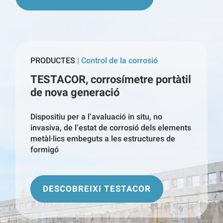
PRODUCTES
| Control de la corrosió
TESTACOR, corrosímetre portàtil
de nova generació
Dispositiu per a l’avaluació in situ, no
invasiva, de l’estat de corrosió dels elements
metàl·lics embeguts a les estructures de
formigó
DESCOBREIXI TESTACOR