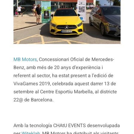
MB Motors
, Concessionari Oficial de Mercedes-
Benz, amb més de 20 anys d’experiència i
referent al sector, ha estat present a l’edició de
VivaGames 2019, celebrada aquest darrer 13 de
setembre al Centre Esportiu Marbella, al districte
22@ de Barcelona.
Amb la tecnología CHAtU EVENTS desenvolupada
per
Witeklab
, MB Motors ha distribuit als visitants