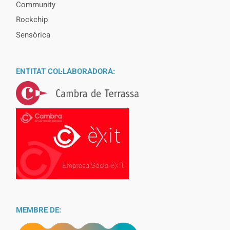
Community
Rockchip
Sensòrica
ENTITAT COL·LABORADORA:
MEMBRE DE: