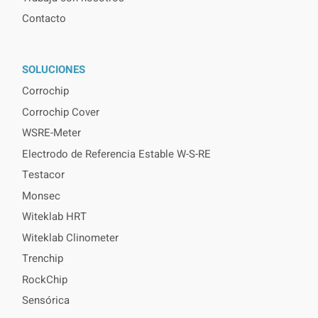
Contacto
SOLUCIONES
Corrochip
Corrochip Cover
WSRE-Meter
Electrodo de Referencia Estable W-S-RE
Testacor
Monsec
Witeklab HRT
Witeklab Clinometer
Trenchip
RockChip
Sensórica