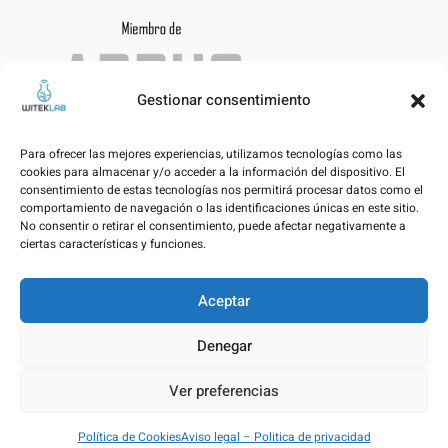
Gestionar consentimiento
Para ofrecer las mejores experiencias, utilizamos tecnologías como las
cookies para almacenar y/o acceder a la información del dispositivo. El
consentimiento de estas tecnologías nos permitirá procesar datos como el
comportamiento de navegación o las identificaciones únicas en este sitio.
No consentir o retirar el consentimiento, puede afectar negativamente a
ciertas características y funciones.
Aceptar
Aviso legal – Politica de privacidad
Denegar
Política de Cookies
Ver preferencias
© WITEKLAB SL | Developed by
nicnac
&
pimpamvisual
Política de Cookies
Aviso legal – Politica de privacidad