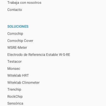
Trabaja con nosotros
Contacto
SOLUCIONES
Corrochip
Corrochip Cover
WSRE-Meter
Electrodo de Referencia Estable W-S-RE
Testacor
Monsec
Witeklab HRT
Witeklab Clinometer
Trenchip
RockChip
Sensórica