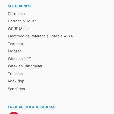
SOLUCIONES
Corrochip
Corrochip Cover
WSRE-Meter
Electrodo de Referencia Estable W-S-RE
Testacor
Monsec
Witeklab HRT
Witeklab Clinometer
Trenchip
RockChip
Sensórica
ENTIDAD COLABORADORA: