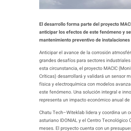
El desarrollo forma parte del proyecto MA
anticipar los efectos de este fenómeno
y s
mantenimiento preventivo de instalaciones 
Anticipar el avance de la corrosión atmosfér
grandes desafíos para sectores industriales 
esta circunstancia, el proyecto MACIC (Moni
Críticas) desarrollará y validará un sensor
física y electroquímica con modelos avanzado
este fenómeno. Una solución integral e in
representa un impacto económico anual de 
Chatu Tech–Witeklab lidera y coordina un 
asturiano IDONIAL y el Centro Tecnológico C
meses. El proyecto cuenta con un presupues