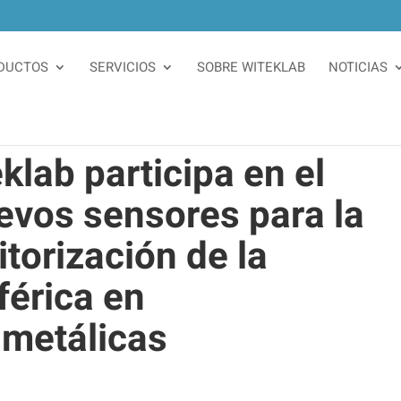
DUCTOS
SERVICIOS
SOBRE WITEKLAB
NOTICIAS
lab participa en el
evos sensores para la
torización de la
férica en
 metálicas