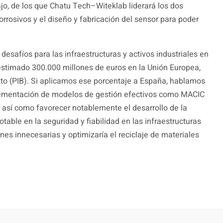
ajo, de los que Chatu Tech–Witeklab liderará los dos
orrosivos y el diseño y fabricación del sensor para poder
esafíos para las infraestructuras y activos industriales en
stimado 300.000 millones de euros en la Unión Europea,
uto (PIB). Si aplicamos ese porcentaje a España, hablamos
lementación de modelos de gestión efectivos como MACIC
, así como favorecer notablemente el desarrollo de la
able en la seguridad y fiabilidad en las infraestructuras
iones innecesarias y optimizaría el reciclaje de materiales