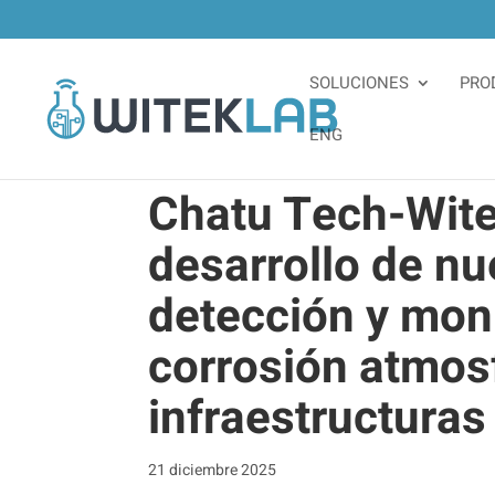
SOLUCIONES
PRO
ENG
Chatu Tech-Witek
desarrollo de nu
detección y moni
corrosión atmos
infraestructuras
21 diciembre 2025