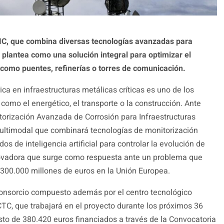
CIC, que combina diversas tecnologías avanzadas para
e plantea como una solución integral para optimizar el
como puentes, refinerías o torres de comunicación.
ica en infraestructuras metálicas críticas es uno de los
como el energético, el transporte o la construcción. Ante
torización Avanzada de Corrosión para Infraestructuras
 multimodal que combinará tecnologías de monitorización
s de inteligencia artificial para controlar la evolución de
novadora que surge como respuesta ante un problema que
300.000 millones de euros en la Unión Europea.
consorcio compuesto además por el centro tecnológico
TC, que trabajará en el proyecto durante los próximos 36
to de 380.420 euros financiados a través de la Convocatoria