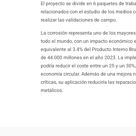
El proyecto se divide en 6 paquetes de trab
relacionados con el estudio de los medios c
realizar las validaciones de campo.
La corrosión representa uno de los mayores d
todo el mundo, con un impacto económico e
equivalente al 3.4% del Producto Interno Br
de 44.000 millones en el año 2023. La imp
podría reducir el coste entre un 25 y un 30%
economía circular. Además de una mejora not
críticas, su aplicación reduciría las reparac
metálicos.