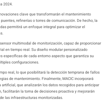
da 2024.
innovaciones clave que transformarán el mantenimiento
puentes, refinerías o torres de comunicación. De hecho, la
das permitirá un enfoque integral para optimizar el
as.
n sensor multimodal de monitorización, capaz de proporcionar
rial en tiempo real. Su diseño modular personalizado
es específicas de cada entorno aspecto que garantiza su
últiples configuraciones.
po real, lo que posibilitará la detección temprana de fallos
ategias de mantenimiento. Finalmente, MACIC incorporará
artificial, que analizarán los datos recogidos para anticipar
ón, facilitarán la toma de decisiones proactiva y mejorarán
 de las infraestructuras monitorizadas.