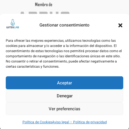
Gestionar consentimiento
Para ofrecer las mejores experiencias, utilizamos tecnologías como las
cookies para almacenar y/o acceder a la información del dispositivo. El
consentimiento de estas tecnologías nos permitirá procesar datos como el
comportamiento de navegación o las identificaciones únicas en este sitio.
No consentir o retirar el consentimiento, puede afectar negativamente a
ciertas características y funciones.
Aceptar
Aviso legal – Politica de privacidad
Denegar
Política de Cookies
Ver preferencias
© WITEKLAB SL | Developed by
nicnac
&
pimpamvisual
Política de Cookies
Aviso legal – Politica de privacidad