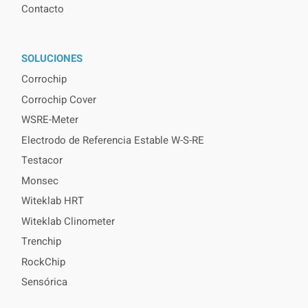
Contacto
SOLUCIONES
Corrochip
Corrochip Cover
WSRE-Meter
Electrodo de Referencia Estable W-S-RE
Testacor
Monsec
Witeklab HRT
Witeklab Clinometer
Trenchip
RockChip
Sensórica