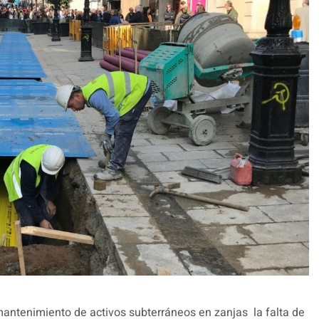
mantenimiento de activos subterráneos en zanjas la falta de