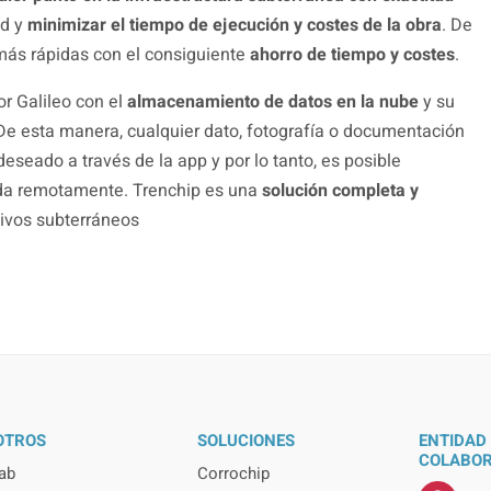
ad y
minimizar el tiempo de ejecución y costes de la obra
. De
más rápidas con el consiguiente
ahorro de tiempo y costes
.
r Galileo con el
almacenamiento de datos en la nube
y su
 De esta manera, cualquier dato, fotografía o documentación
deseado a través de la app y por lo tanto, es posible
eada remotamente. Trenchip es una
solución completa y
ivos subterráneos
OTROS
SOLUCIONES
ENTIDAD
COLABOR
ab
Corrochip