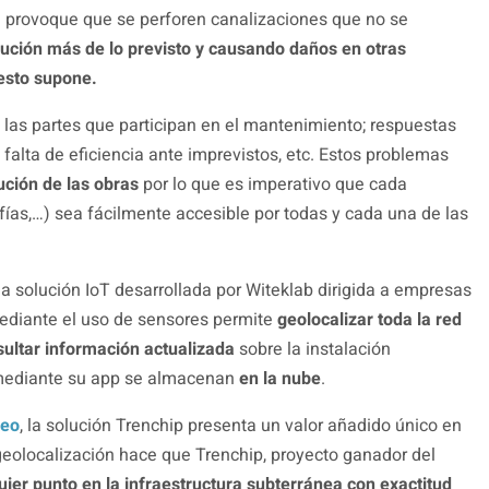
provoque que se perforen canalizaciones que no se
cución más de lo previsto y causando daños en otras
 esto supone.
 las partes que participan en el mantenimiento; respuestas
falta de eficiencia ante imprevistos, etc. Estos problemas
ución de las obras
por lo que es imperativo que cada
ías,…) sea fácilmente accesible por todas y cada una de las
na solución IoT desarrollada por Witeklab dirigida a empresas
Mediante el uso de sensores permite
geolocalizar toda la red
sultar información actualizada
sobre la instalación
 mediante su app se almacenan
en la nube
.
leo
, la solución Trenchip presenta un valor añadido único en
geolocalización hace que Trenchip, proyecto ganador del
quier punto en la infraestructura subterránea con exactitud