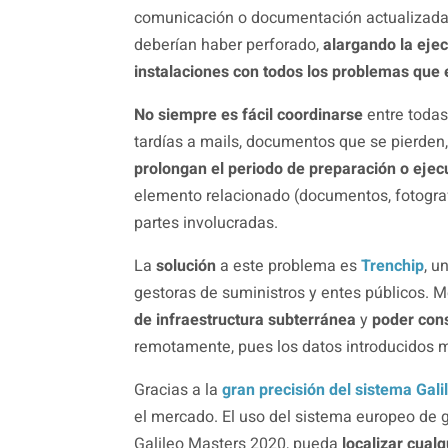
comunicación o documentación actualizada 
deberían haber perforado,
alargando la eje
instalaciones con todos los problemas que
No siempre es fácil coordinarse
entre todas
tardías a mails, documentos que se pierden, 
prolongan el periodo de preparación o ejec
elemento relacionado (documentos, fotograf
partes involucradas.
La
solución
a este problema es
Trenchip
, u
gestoras de suministros y entes públicos. 
de infraestructura subterránea
y
poder con
remotamente, pues los datos introducidos
Gracias a la
gran precisión del sistema Gali
el mercado. El uso del sistema europeo de 
Galileo Masters 2020, pueda
localizar cual