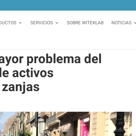
DUCTOS
SERVICIOS
SOBRE WITEKLAB
NOTICIAS
mayor problema del
e activos
 zanjas