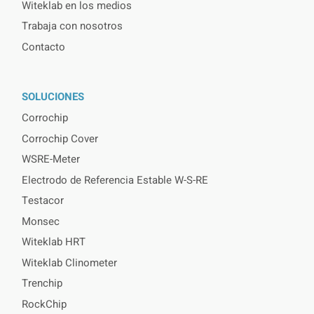
Witeklab en los medios
Trabaja con nosotros
Contacto
SOLUCIONES
Corrochip
Corrochip Cover
WSRE-Meter
Electrodo de Referencia Estable W-S-RE
Testacor
Monsec
Witeklab HRT
Witeklab Clinometer
Trenchip
RockChip