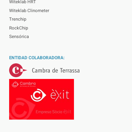
Witeklab HRT
Witeklab Clinometer
Trenchip
RockChip
Sensórica
ENTIDAD COLABORADORA: