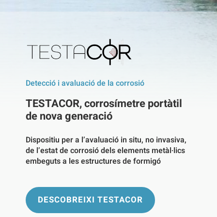
Detecció i avaluació de la corrosió
TESTACOR, corrosímetre portàtil
de nova generació
Dispositiu per a l’avaluació in situ, no invasiva,
de l’estat de corrosió dels elements metàl·lics
embeguts a les estructures de formigó
DESCOBREIXI TESTACOR