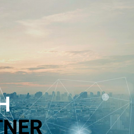
H
TNER