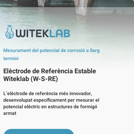
Mesurament del potencial de corrosió a llarg
termini
Elèctrode de Referència Estable
Witeklab (W-S-RE)
L’elèctrode de referència més innovador,
desenvolupat específicament per mesurar el
potencial elèctric en estructures de formigó
armat