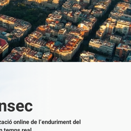
nsec
zació online de l’enduriment del
n temps real