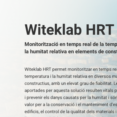
Witeklab HRT
Monitorització en temps real de la temp
la humitat relativa en elements de cons
Witeklab HRT permet monitoritzar en temps rea
temperatura i la humitat relativa en diversos m
constructius, amb un elevat grau de fiabilitat. 
aportades per aquesta solució resulten vitals 
i prevenir els danys causats per la humitat i só
valor per a la conservació i el manteniment d’es
edificis, el control de la qualitat dels materials i