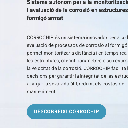
Sistema autònom per a la monitorització
l’avaluació de la corrosió en estructure
formigó armat
CORROCHIP és un sistema innovador per a la d
avaluació de processos de corrosió al formigó
permet monitoritzar a distància i en temps real 
les estructures, oferint paràmetres clau i esti
la velocitat de la corrosió. CORROCHIP facilita 
decisions per garantir la integritat de les estruc
allargar la seva vida útil, reduint els costos de
manteniment.
DESCOBREIXI CORROCHIP