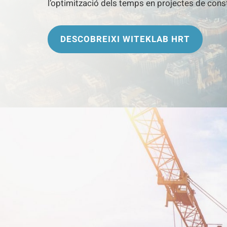
l’optimització dels temps en projectes de cons
DESCOBREIXI WITEKLAB HRT