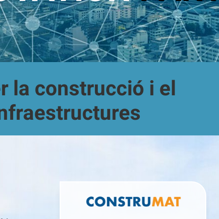
 la construcció i el
nfraestructures