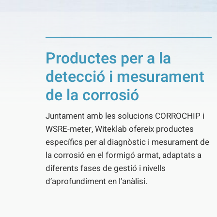
Productes per a la
detecció i mesurament
de la corrosió
Juntament amb les solucions CORROCHIP i
WSRE-meter, Witeklab ofereix productes
específics per al diagnòstic i mesurament de
la corrosió en el formigó armat, adaptats a
diferents fases de gestió i nivells
d’aprofundiment en l’anàlisi.